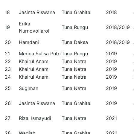
18
Jasinta Riswana
Tuna Grahita
2018
Erika
19
Tuna Rungu
2018/2019
Nurnovoliaroli
20
Hamdani
Tuna Daksa
2018/2019
21
Merina Sulisa Putri
Tuna Rungu
2019
22
Khairul Anam
Tuna Netra
2019
23
Khairul Anam
Tuna Netra
2019
24
Khairul Anam
Tuna Netra
2019
25
Sugiman
Tuna Netra
2019
26
Jasinta Riswana
Tuna Grahita
2019
27
Rizal Ismayudi
Tuna Netra
2021
28
Wadiah
Tuna Grahita
2021