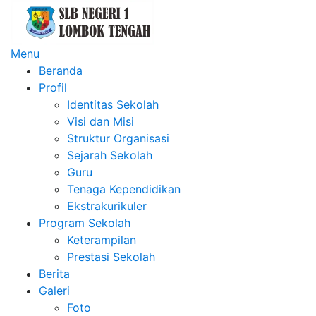
Lompat
ke
konten
Menu
Beranda
Profil
Identitas Sekolah
Visi dan Misi
Struktur Organisasi
Sejarah Sekolah
Guru
Tenaga Kependidikan
Ekstrakurikuler
Program Sekolah
Keterampilan
Prestasi Sekolah
Berita
Galeri
Foto