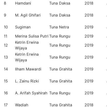
8
Hamdani
Tuna Daksa
2018
9
M. Agil Ghifari
Tuna Daksa
2018
10
Sugiman
Tuna Netra
2019
11
Merina Sulisa Putri
Tuna Rungu
2019
Ketrin Erwina
12
Tuna Rungu
2019
Wijaya
Ketrin Erwina
13
Tuna Rungu
2019
Wijaya
14
Ilham Mawardi
Tuna Grahita
2019
15
L. Zainu Rizki
Tuna Grahita
2019
16
A. Arifah Syahirah
Tuna Rungu
2019
17
Wadiah
Tuna Grahita
2018