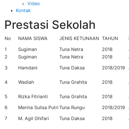
Video
Kontak
Prestasi Sekolah
No
NAMA SISWA
JENIS KETUNAAN
TAHUN
1
Sugiman
Tuna Netra
2018
2
Sugiman
Tuna Netra
2018
3
Hamdani
Tuna Daksa
2018/2019
4
Wadiah
Tuna Grahita
2018
5
Rizka Fitrianti
Tuna Grahita
2018
6
Merina Sulisa Putri
Tuna Rungu
2018/2019
7
M. Agil Ghifari
Tuna Daksa
2018